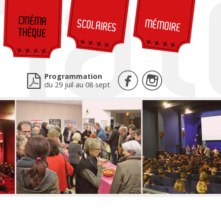
CINÉMA
SCOLAIRES
MÉMOIRE
THÈQUE
Programmation
du 29 juil au 08 sept