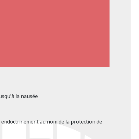
usqu'à la nausée
n endoctrinement au nom de la protection de