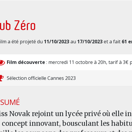
lub Zéro
film a été projeté du
11/10/2023
au
17/10/2023
et a fait
61 e
Film découverte
: mercredi 11 octobre à 20h, tarif à 3€
Sélection officielle Cannes 2023
ÉSUMÉ
ss Novak rejoint un lycée privé où elle in
 concept innovant, bousculant les habitu