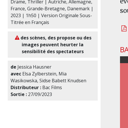
év
Drame, Thriller | Autriche, Allemagne,
France, Grande-Bretagne, Danemark |
so
2023 | 1h50 | Version Originale Sous-
Titrée en Français
des scènes, des propose ou des
images peuvent heurter la
B
sensibilité des spectateurs
de
Jessica Hausner
avec
Elsa Zylberstein, Mia
Wasikowska, Sidse Babett Knudsen
Distributeur :
Bac Films
Sortie :
27/09/2023