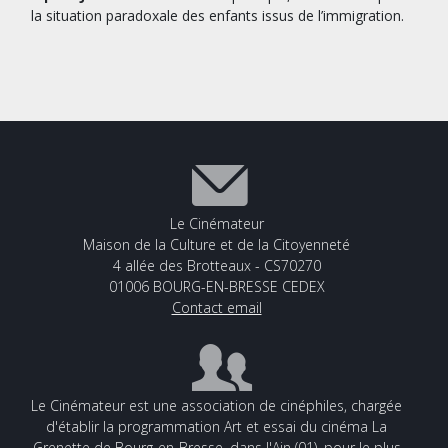
la situation paradoxale des enfants issus de l’immigration.
Le Cinémateur
Maison de la Culture et de la Citoyenneté
4 allée des Brotteaux - CS70270
01006 BOURG-EN-BRESSE CEDEX
Contact email
Le Cinémateur est une association de cinéphiles, chargée
d'établir la programmation Art et essai du cinéma La
Grenette de Bourg-en-Bresse, dans l'Ain (01), pour le plus