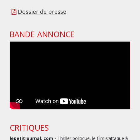
Dossier de presse
BANDE ANNONCE
CRITIQUES
lepetitJournal. com -
Thriller politique, le film s’attaque à