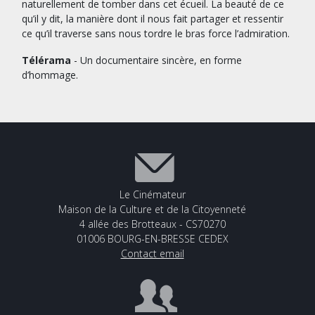
naturellement de tomber dans cet écueil. La beauté de ce
qu’il y dit, la manière dont il nous fait partager et ressentir
ce qu’il traverse sans nous tordre le bras force l’admiration.
Télérama
- Un documentaire sincère, en forme
d’hommage.
Le Cinémateur
Maison de la Culture et de la Citoyenneté
4 allée des Brotteaux - CS70270
01006 BOURG-EN-BRESSE CEDEX
Contact email