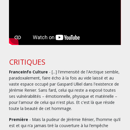
CRITIQUES
FranceInfo Culture
- [...] l'immensité de l'Arctique semble,
paradoxalement, faire écho à la fois au vide laissé et au
vaste espace occupé par Gaspard Ulliel dans l'existence de
Jérémie Renier. Sans fard, celui qui reste a exposé toutes
ses vulnérabilités – émotionnelle, physique et matérielle –
pour l'amour de celui qui n'est plus. Et c'est là que réside
toute la beauté de cet hommage.
Première
- Mais la pudeur de Jérémie Rénier, l’homme qu’il
est et qui n’a jamais tiré la couverture à lui l’empêche