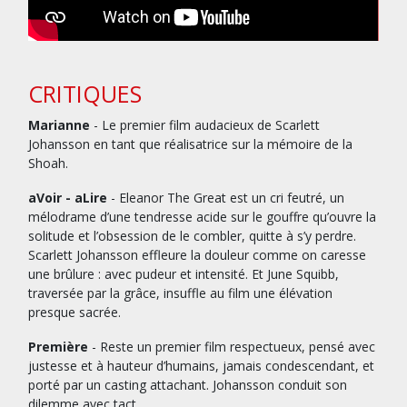
CRITIQUES
Marianne
- Le premier film audacieux de Scarlett
Johansson en tant que réalisatrice sur la mémoire de la
Shoah.
aVoir - aLire
- Eleanor The Great est un cri feutré, un
mélodrame d’une tendresse acide sur le gouffre qu’ouvre la
solitude et l’obsession de le combler, quitte à s’y perdre.
Scarlett Johansson effleure la douleur comme on caresse
une brûlure : avec pudeur et intensité. Et June Squibb,
traversée par la grâce, insuffle au film une élévation
presque sacrée.
Première
- Reste un premier film respectueux, pensé avec
justesse et à hauteur d’humains, jamais condescendant, et
porté par un casting attachant. Johansson conduit son
dilemme avec tact.