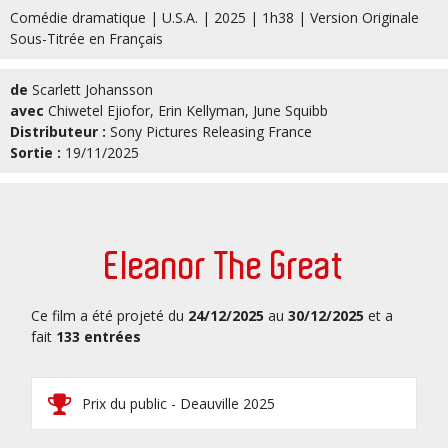
Comédie dramatique | U.S.A. | 2025 | 1h38 | Version Originale
Sous-Titrée en Français
de
Scarlett Johansson
avec
Chiwetel Ejiofor, Erin Kellyman, June Squibb
Distributeur :
Sony Pictures Releasing France
Sortie :
19/11/2025
Eleanor The Great
Ce film a été projeté du
24/12/2025
au
30/12/2025
et a
fait
133 entrées
Prix du public - Deauville 2025