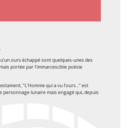
.
u’un ours échappé sont quelques-unes des
 mais portée par l’immarcescible poésie
-testament, "L’Homme qui a vu l’ours…" est
, le personnage lunaire mais engagé qui, depuis