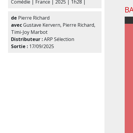
Comédie | France | 2025 | 1h28 |
B
de
Pierre Richard
avec
Gustave Kervern, Pierre Richard,
Timi-Joy Marbot
Distributeur :
ARP Sélection
Sortie :
17/09/2025