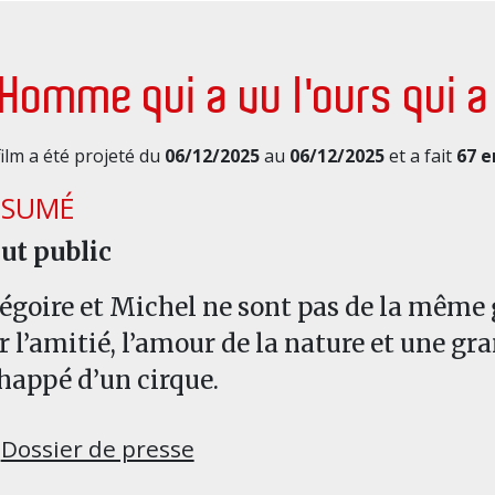
'Homme qui a vu l'ours qui 
film a été projeté du
06/12/2025
au
06/12/2025
et a fait
67 e
ÉSUMÉ
ut public
égoire et Michel ne sont pas de la même 
r l’amitié, l’amour de la nature et une gr
happé d’un cirque.
Dossier de presse