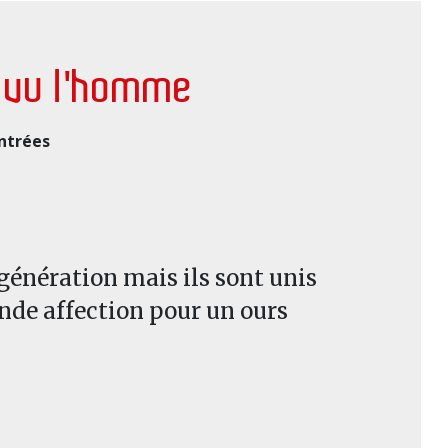
a vu l'homme
ntrées
génération mais ils sont unis
ande affection pour un ours