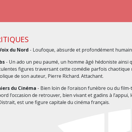
ITIQUES
Voix du Nord
- Loufoque, absurde et profondément humain
bs
- Un ado un peu paumé, un homme âgé hédoniste ainsi q
culentes figures traversant cette comédie parfois chaotique
olique de son auteur, Pierre Richard. Attachant.
iers du Cinéma
- Bien loin de l’oraison funèbre ou du film
bord l’occasion de retrouver, bien vivant et gadins à l’appui
Distrait, est une figure capitale du cinéma français.