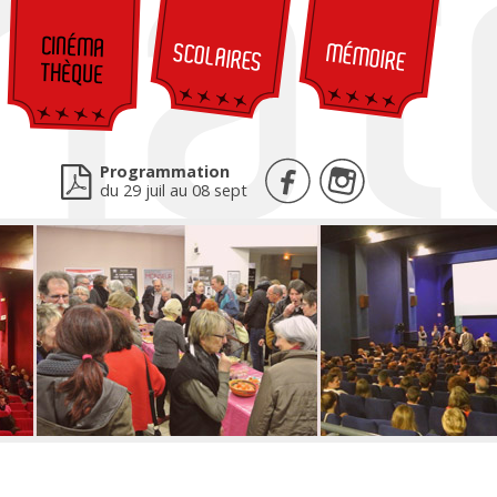
CINÉMA
SCOLAIRES
MÉMOIRE
THÈQUE
Programmation
du 29 juil au 08 sept