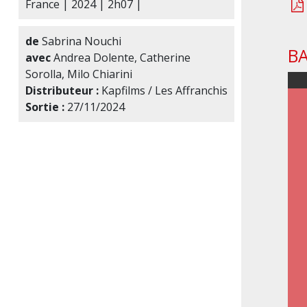
France | 2024 | 2h07 |
de
Sabrina Nouchi
B
avec
Andrea Dolente, Catherine
Sorolla, Milo Chiarini
Distributeur :
Kapfilms / Les Affranchis
Sortie :
27/11/2024