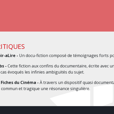
ITIQUES
ir-aLire -
Un docu-fiction composé de témoignages forts pour
bs -
Cette fiction aux confins du documentaire, écrite avec un
 cas évoqués les infinies ambiguïtés du sujet.
 Fiches du Cinéma -
À travers un dispositif quasi documenta
s commun et tragique une résonance singulière.