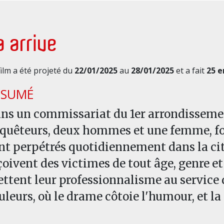
a arrive
film a été projeté du
22/01/2025
au
28/01/2025
et a fait
25 e
ÉSUMÉ
ns un commissariat du 1er arrondissement
quêteurs, deux hommes et une femme, font
nt perpétrés quotidiennement dans la cit
çoivent des victimes de tout âge, genre et 
ttent leur professionnalisme au service 
uleurs, où le drame côtoie l'humour, et la 