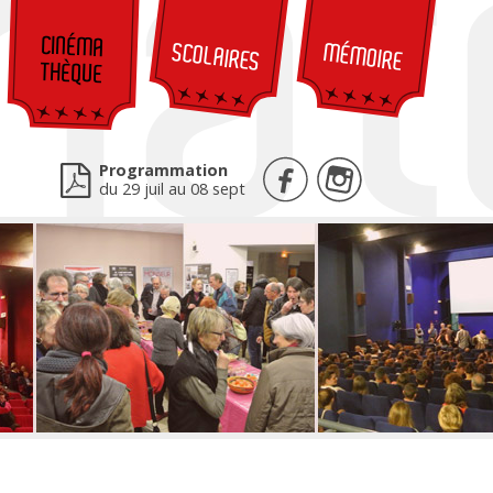
CINÉMA
SCOLAIRES
MÉMOIRE
THÈQUE
Programmation
du 29 juil au 08 sept